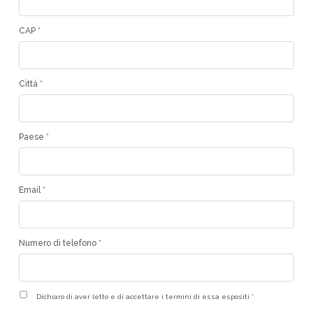
CAP *
Città *
Paese *
Email *
Numero di telefono *
Dichiaro di aver letto e di accettare i termini di essa espositi *