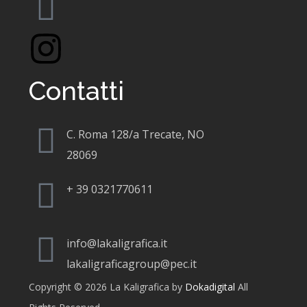
Contatti
C. Roma 128/a Trecate, NO
28069
+
39 0321770611
info@lakaligrafica.it
lakaligraficagroup@pec.it
Copyright © 2026 La Kaligrafica by
Dokadigital
All