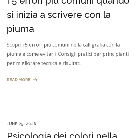
I 5 errori più comuni quando
si inizia a scrivere con la
piuma
Scopri i 5 errori più comuni nella calligrafia con la
piuma e come evitarli. Consigli pratici per principianti
per migliorare tecnica e risultati.
READ MORE
JUNE 25, 2026
Psicologia dei colori nella