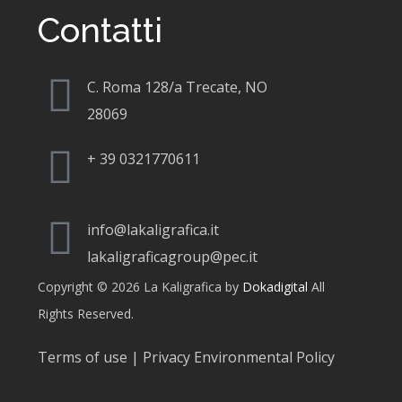
Contatti
C. Roma 128/a Trecate, NO
28069
+
39 0321770611
info@lakaligrafica.it
lakaligraficagroup@pec.it
Copyright © 2026 La Kaligrafica by
Dokadigital
All
Rights Reserved.
Terms of use | Privacy Environmental Policy