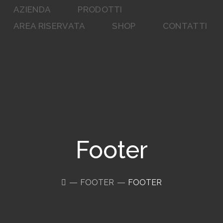
AZIENDA
PRODOTTI
AREA RISERVATA
SHOP
CONTATTI
Footer
FOOTER
FOOTER