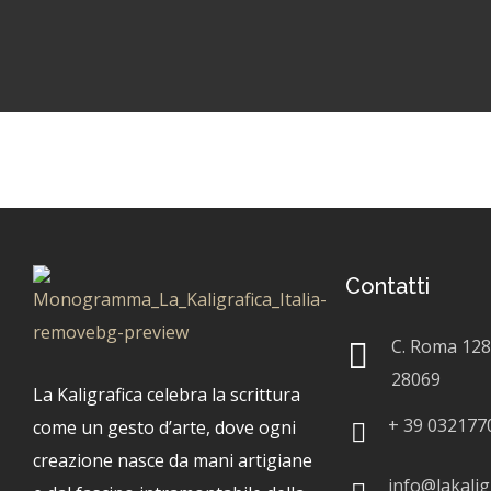
Contatti
C. Roma 128
28069
La Kaligrafica celebra la scrittura
+
39 032177
come un gesto d’arte, dove ogni
creazione nasce da mani artigiane
info@lakaligr