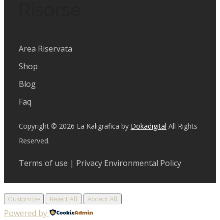
Risorse
Area Riservata
Shop
Blog
Faq
Copyright © 2026 La Kaligrafica by
Dokadigital
All Rights
Reserved.
Terms of use | Privacy Environmental Policy
Customize
Reject All
Accept All
Powered by