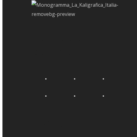
La nostra
galleria
Contatti