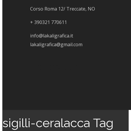
Corso Roma 12/ Treccate, NO
+
390321 770611
info@lakaligrafica.it
lakaligrafica@gmail.com
Folow Us
sigilli-ceralacca Tag