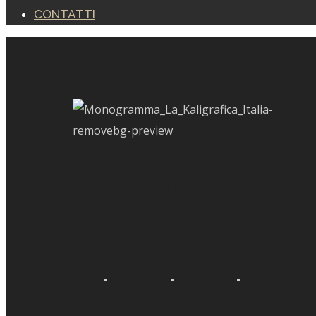
CONTATTI
La nostra
galleria