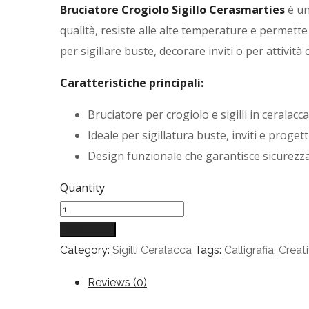
Bruciatore Crogiolo Sigillo Cerasmarties
è un
qualità, resiste alle alte temperature e permette
per sigillare buste, decorare inviti o per attività 
Caratteristiche principali:
Bruciatore per crogiolo e sigilli in ceralacca
Ideale per sigillatura buste, inviti e progetti
Design funzionale che garantisce sicurezza
Quantity
Add to cart
Category:
Sigilli Ceralacca
Tags:
Calligrafia
,
Creati
Reviews (0)