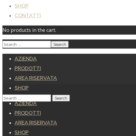
SHOP
CONTATTI
No products in the cart.
AZIENDA
PRODOTTI
AREA RISERVATA
SHOP
CONTATTI
AZIENDA
PRODOTTI
AREA RISERVATA
SHOP