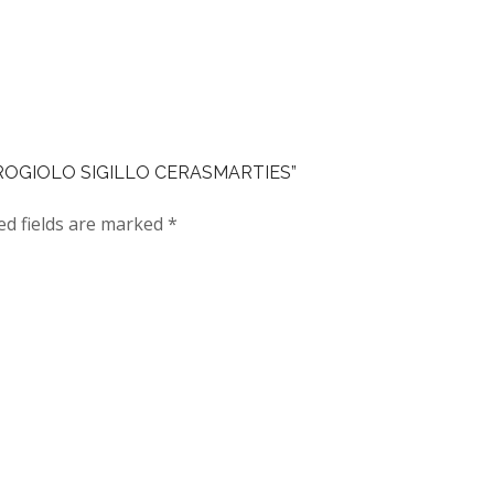
RE CROGIOLO SIGILLO CERASMARTIES”
ed fields are marked
*