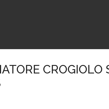
CIATORE CROGIOLO 
S