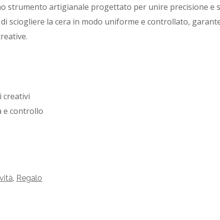
o strumento artigianale progettato per unire precisione e sic
 di sciogliere la cera in modo uniforme e controllato, garante
creative.
 creativi
 e controllo
vità
,
Regalo