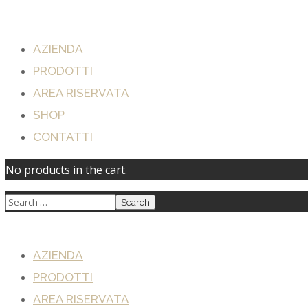
AZIENDA
PRODOTTI
AREA RISERVATA
SHOP
CONTATTI
No products in the cart.
AZIENDA
PRODOTTI
AREA RISERVATA