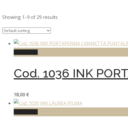
Showing 1–9 of 29 results
Add to cart
Cod. 1036 INK PO
18,00
€
Add to cart