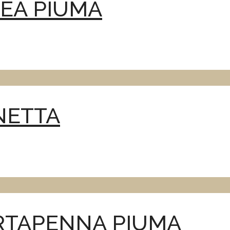
REA PIUMA
NETTA
ORTAPENNA PIUMA