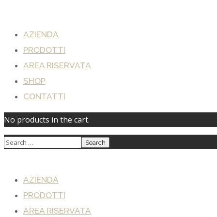
AZIENDA
PRODOTTI
AREA RISERVATA
SHOP
CONTATTI
No products in the cart.
AZIENDA
PRODOTTI
AREA RISERVATA