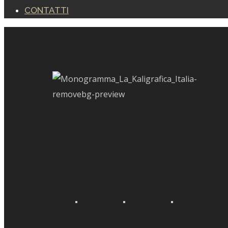
CONTATTI
La nostra
galleria