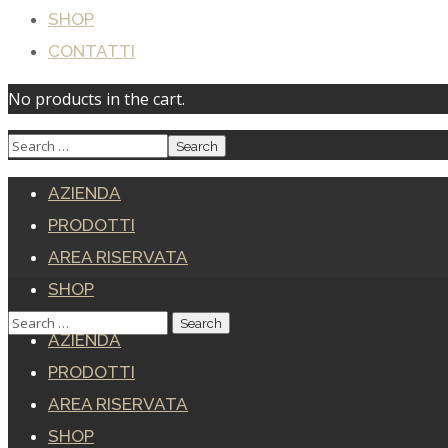
SHOP
CONTATTI
No products in the cart.
AZIENDA
PRODOTTI
AREA RISERVATA
SHOP
CONTATTI
AZIENDA
PRODOTTI
AREA RISERVATA
SHOP