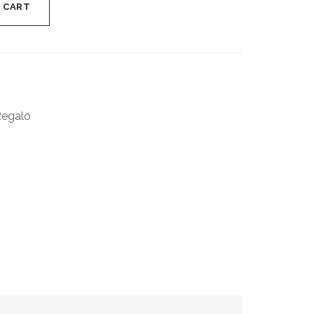
 CART
Regalo