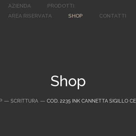
AZIENDA
PRODOTTI
AREA RISERVATA
SHOP
CONTATTI
Shop
P
SCRITTURA
COD. 2235 INK CANNETTA SIGILLO 