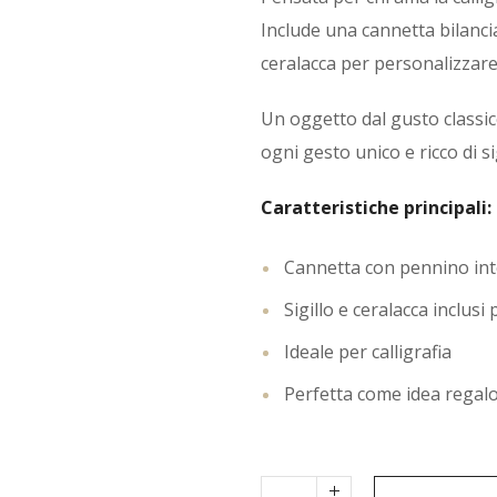
Include una cannetta bilancia
ceralacca per personalizzare l
Un oggetto dal gusto classico
ogni gesto unico e ricco di si
Caratteristiche principali:
Cannetta con pennino int
Sigillo e ceralacca inclusi
Ideale per calligrafia
Perfetta come idea regalo