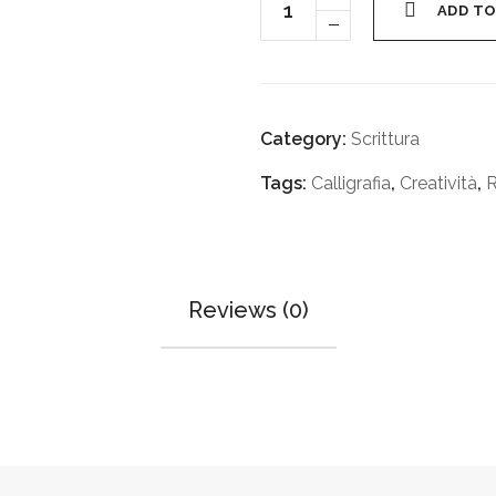
ADD TO
Category:
Scrittura
Tags:
Calligrafia
,
Creatività
,
Reviews (0)