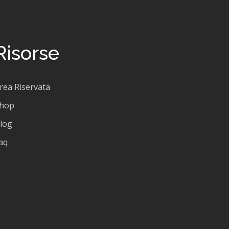
Risorse
rea Riservata
hop
log
aq