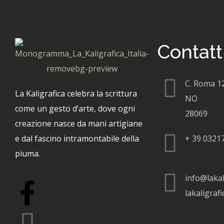
Contatt
C. Roma 1
La Kaligrafica celebra la scrittura
NO
come un gesto d’arte, dove ogni
28069
creazione nasce da mani artigiane
e dal fascino intramontabile della
+
39 0321
piuma.
info@lakali
lakaligraf