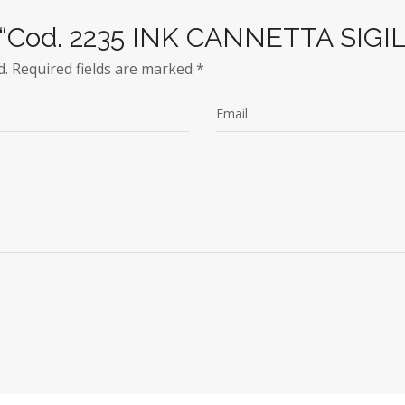
iew “Cod. 2235 INK CANNETTA SI
d.
Required fields are marked
*