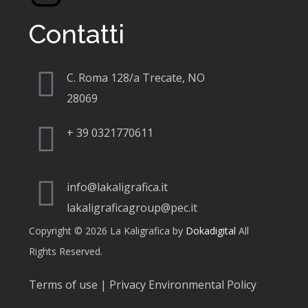
Contatti
C. Roma 128/a Trecate, NO
28069
+
39 0321770611
info@lakaligrafica.it
lakaligraficagroup@pec.it
Copyright © 2026 La Kaligrafica by
Dokadigital
All
Rights Reserved.
Terms of use | Privacy Environmental Policy