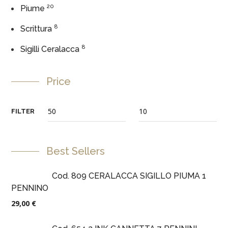
20
Piume
8
Scrittura
8
Sigilli Ceralacca
Price
FILTER
Best Sellers
Cod. 809 CERALACCA SIGILLO PIUMA 1
PENNINO
29,00
€