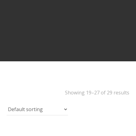
Showing 19–27 of 29 results