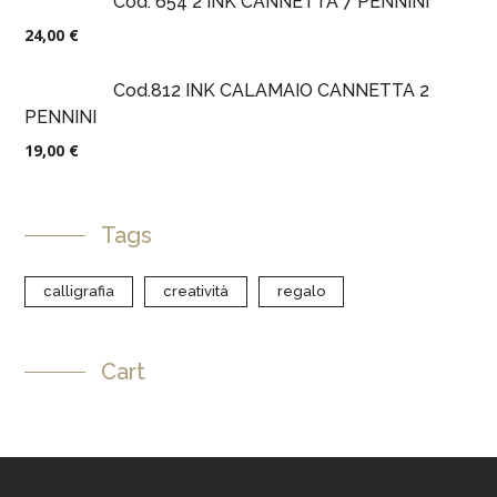
Cod. 654 2 INK CANNETTA 7 PENNINI
24,00
€
Cod.812 INK CALAMAIO CANNETTA 2
PENNINI
19,00
€
Tags
calligrafia
creatività
regalo
Cart