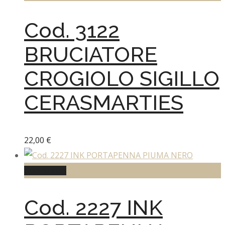
Cod. 3122
BRUCIATORE
CROGIOLO SIGILLO
CERASMARTIES
22,00
€
Add to cart
Cod. 2227 INK