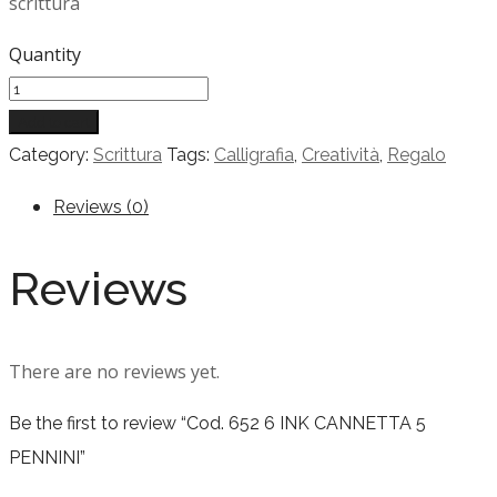
scrittura
Quantity
Add to cart
Category:
Scrittura
Tags:
Calligrafia
,
Creatività
,
Regalo
Reviews (0)
Reviews
There are no reviews yet.
Be the first to review “Cod. 652 6 INK CANNETTA 5
PENNINI”