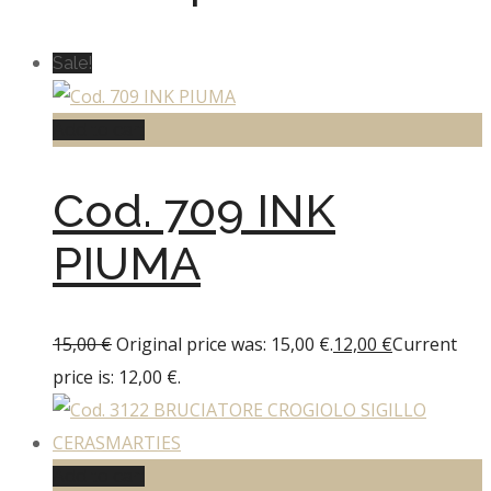
Sale!
Add to cart
Cod. 709 INK
PIUMA
15,00
€
Original price was: 15,00 €.
12,00
€
Current
price is: 12,00 €.
Add to cart