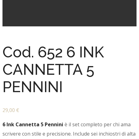
Cod. 652 6 INK
CANNETTA 5
PENNINI
29,00
€
6 Ink Cannetta 5 Pennini
è il set completo per chi ama
scrivere con stile e precisione. Include sei inchiostri di alta