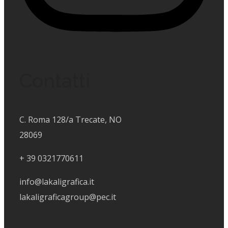
Contatti
C. Roma 128/a Trecate, NO
28069
+
39 0321770611
info@lakaligrafica.it
lakaligraficagroup@pec.it