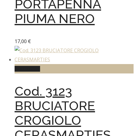
PORTAPENNA
PIUMA NERO
17,00
€
Add to cart
Cod. 3123
BRUCIATORE
CROGIOLO
CERASMARTIES