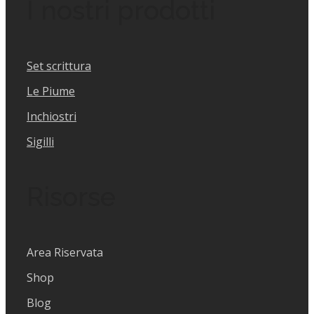
I nostri prodotti
Set scrittura
Le Piume
Inchiostri
Sigilli
Risorse
Area Riservata
Shop
Blog