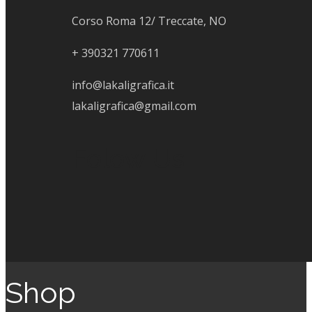
Corso Roma 12/ Treccate, NO
+
390321 770611
info@lakaligrafica.it
lakaligrafica@gmail.com
Folow Us
Shop