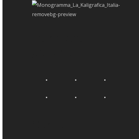
La nostra
galleria
Contatti