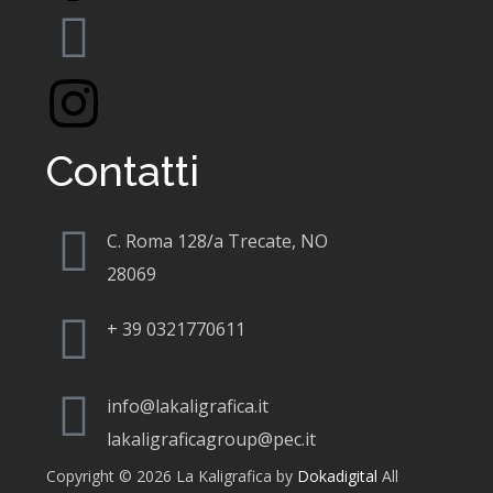
Contatti
C. Roma 128/a Trecate, NO
28069
+
39 0321770611
info@lakaligrafica.it
lakaligraficagroup@pec.it
Copyright © 2026 La Kaligrafica by
Dokadigital
All