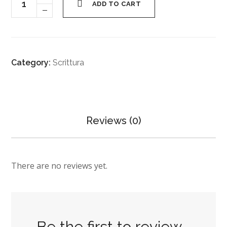
ADD TO CART
Category:
Scrittura
Reviews (0)
There are no reviews yet.
Be the first to review