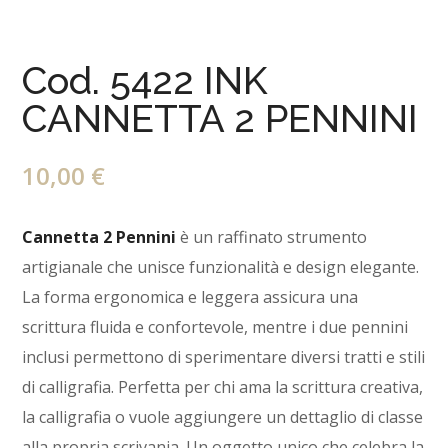
Cod. 5422 INK
CANNETTA 2 PENNINI
10,00
€
Cannetta 2 Pennini
è un raffinato strumento
artigianale che unisce funzionalità e design elegante.
La forma ergonomica e leggera assicura una
scrittura fluida e confortevole, mentre i due pennini
inclusi permettono di sperimentare diversi tratti e stili
di calligrafia. Perfetta per chi ama la scrittura creativa,
la calligrafia o vuole aggiungere un dettaglio di classe
alla propria scrivania. Un oggetto unico che celebra la