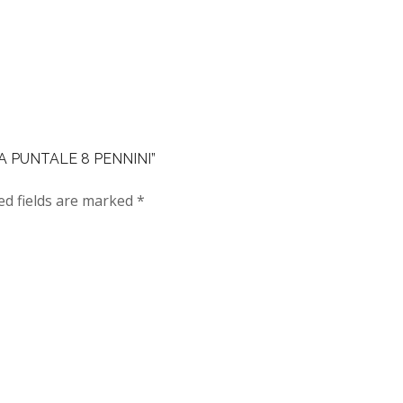
TTA PUNTALE 8 PENNINI”
ed fields are marked
*