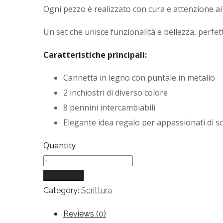
Ogni pezzo è realizzato con cura e attenzione ai 
Un set che unisce funzionalità e bellezza, perfet
Caratteristiche principali:
Cannetta in legno con puntale in metallo
2 inchiostri di diverso colore
8 pennini intercambiabili
Elegante idea regalo per appassionati di sc
Quantity
Add to cart
Category:
Scrittura
Reviews (0)