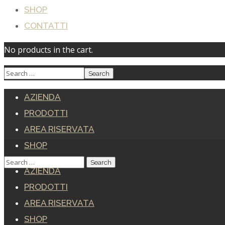
SHOP
CONTATTI
No products in the cart.
AZIENDA
PRODOTTI
AREA RISERVATA
SHOP
CONTATTI
AZIENDA
PRODOTTI
AREA RISERVATA
SHOP