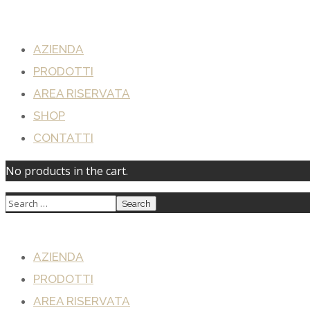
AZIENDA
PRODOTTI
AREA RISERVATA
SHOP
CONTATTI
No products in the cart.
AZIENDA
PRODOTTI
AREA RISERVATA