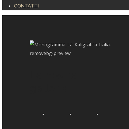
CONTATTI
La nostra
galleria