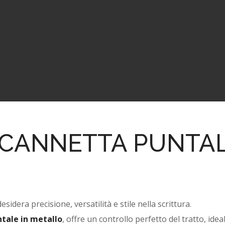
NK CANNETTA PUNTAL
dera precisione, versatilità e stile nella scrittura.
tale in metallo
, offre un controllo perfetto del tratto, ideal